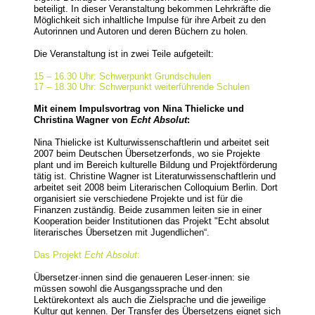
beteiligt. In dieser Veranstaltung bekommen Lehrkräfte die
Möglichkeit sich inhaltliche Impulse für ihre Arbeit zu den
Autorinnen und Autoren und deren Büchern zu holen.
Die Veranstaltung ist in zwei Teile aufgeteilt:
15 – 16.30 Uhr: Schwerpunkt Grundschulen
17 – 18.30 Uhr: Schwerpunkt weiterführende Schulen
Mit einem Impulsvortrag von Nina Thielicke und
Christina Wagner von
Echt Absolut
:
Nina Thielicke ist Kulturwissenschaftlerin und arbeitet seit
2007 beim Deutschen Übersetzerfonds, wo sie Projekte
plant und im Bereich kulturelle Bildung und Projektförderung
tätig ist. Christine Wagner ist Literaturwissenschaftlerin und
arbeitet seit 2008 beim Literarischen Colloquium Berlin. Dort
organisiert sie verschiedene Projekte und ist für die
Finanzen zuständig. Beide zusammen leiten sie in einer
Kooperation beider Institutionen das Projekt "Echt absolut
literarisches Übersetzen mit Jugendlichen“.
Das Projekt
Echt Absolut
:
Übersetzer·innen sind die genaueren Leser·innen: sie
müssen sowohl die Ausgangssprache und den
Lektürekontext als auch die Zielsprache und die jeweilige
Kultur gut kennen. Der Transfer des Übersetzens eignet sich