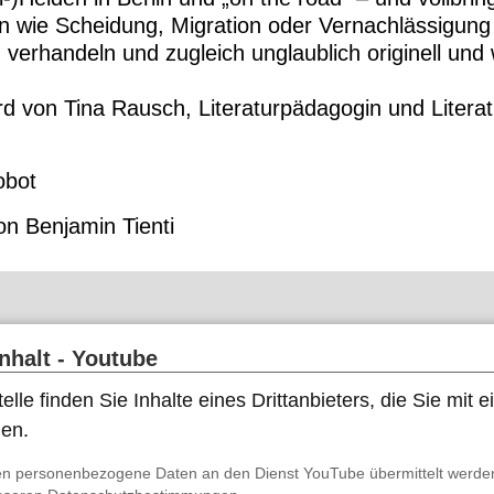
 wie Scheidung, Migration oder Vernachlässigung 
 verhandeln und zugleich unglaublich originell und w
ird von
Tina Rausch
, Literaturpädagogin und Literat
obot
n Benjamin Tienti
Inhalt - Youtube
elle finden Sie Inhalte eines Drittanbieters, die Sie mit
nen.
n personenbezogene Daten an den Dienst YouTube übermittelt werden