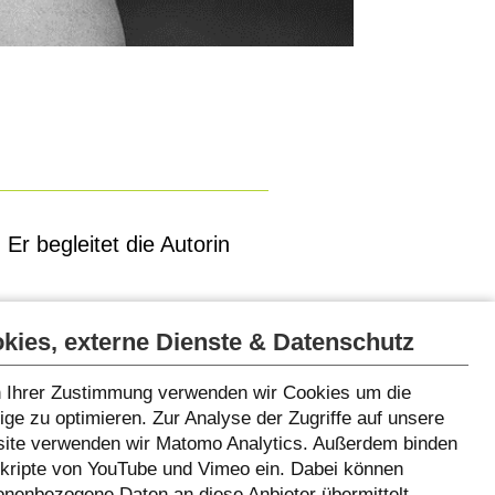
Er begleitet die Autorin
kies, externe Dienste & Datenschutz
 Ihrer Zustimmung verwenden wir Cookies um die
ge zu optimieren. Zur Analyse der Zugriffe auf unsere
ite verwenden wir Matomo Analytics. Außerdem binden
Skripte von YouTube und Vimeo ein. Dabei können
onenbezogene Daten an diese Anbieter übermittelt