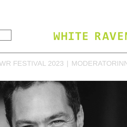
WR FESTIVAL 2023
MODERATORIN