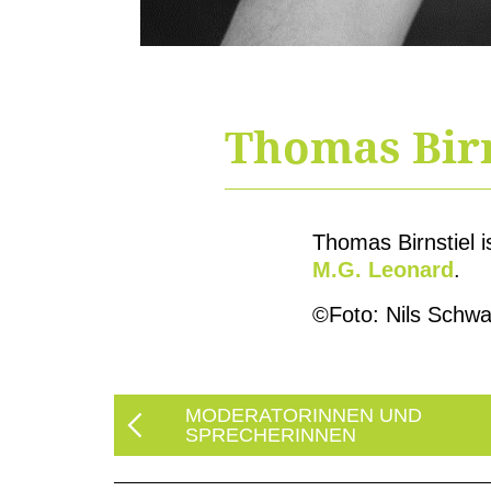
Thomas Birn
Thomas Birnstiel i
M.G. Leonard
.
©Foto: Nils Schwa
MODERATORINNEN UND
SPRECHERINNEN