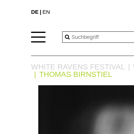
DE
EN
WHITE RAVENS FESTIVAL
THOMAS BIRNSTIEL