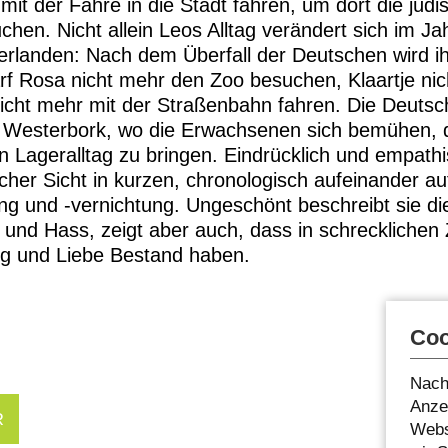
 mit der Fähre in die Stadt fahren, um dort die jüdi
en. Nicht allein Leos Alltag verändert sich im Ja
erlanden: Nach dem Überfall der Deutschen wird i
rf Rosa nicht mehr den Zoo besuchen, Klaartje nic
icht mehr mit der Straßenbahn fahren. Die Deutsch
Westerbork, wo die Erwachsenen sich bemühen, d
n Lageralltag zu bringen. Eindrücklich und empath
icher Sicht in kurzen, chronologisch aufeinander 
ng und -vernichtung. Ungeschönt beschreibt sie d
und Hass, zeigt aber auch, dass in schrecklichen 
ng und Liebe Bestand haben.
Coo
Nach
Anzei
R
Webs