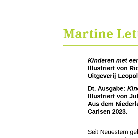
Martine Let
Kinderen met een
Illustriert von R
Uitgeverij Leopo
Dt. Ausgabe:
Kin
Illustriert von J
Aus dem Niederl
Carlsen 2023.
Seit Neuestem geh