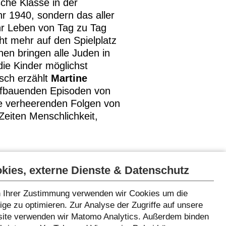
sche Klasse in der
hr 1940, sondern das aller
hr Leben von Tag zu Tag
ht mehr auf den Spielplatz
en bringen alle Juden in
ie Kinder möglichst
isch erzählt
Martine
aufbauenden Episoden von
ie verheerenden Folgen von
Zeiten Menschlichkeit,
kies, externe Dienste & Datenschutz
 Ihrer Zustimmung verwenden wir Cookies um die
ge zu optimieren. Zur Analyse der Zugriffe auf unsere
ite verwenden wir Matomo Analytics. Außerdem binden