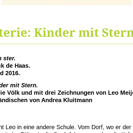
terie: Kinder mit Ster
 ster.
ick de Haas.
ld 2016.
der mit Stern.
ulie Völk und mit drei Zeichnungen von Leo Meij
ändischen von Andrea Kluitmann
t Leo in eine andere Schule. Vom Dorf, wo er der 