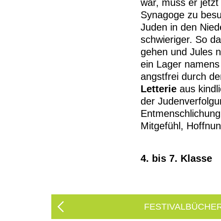
war, muss er jetzt
Synagoge zu besuch
Juden in den Nied
schwieriger. So da
gehen und Jules n
ein Lager namens 
angstfrei durch de
Letterie
aus kindl
der Judenverfolgu
Entmenschlichung 
Mitgefühl, Hoffnu
4. bis 7. Klasse
FESTIVALBÜCHE