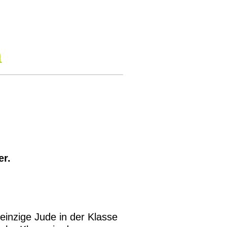
n
er.
einzige Jude in der Klasse