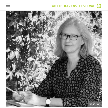
© Privat