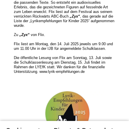
die passenden Texte. So entsteht ein audiovisuelles
Erlebnis, das die gezeichneten Figuren auf fesselnde Art
zum Leben erweckt. Flix liest auf dem Festival aus seinem
verrückten Rückwärts ABC-Buch
„Zyx“
, das gerade auf die
Liste der „Lyrikempfehlungen für Kinder 2025“ aufgenommen
wurde.
Zu
„Zyx“
von Flix.
Flix liest am Montag, den 14. Juli 2025 jeweils um
9.00
und
um
11.00
Uhr in der IJB für angemeldete Schulklassen.
Die öffentliche Lesung von Flix am Sonntag, 13. Juli sowie
die Schulklassenlesung am Dienstag, 15. Juli findet im
Rahmen der LYEfK statt. Wir danken für die finanzielle
Unterstützung.
www.lyrik-empfehlungen.de